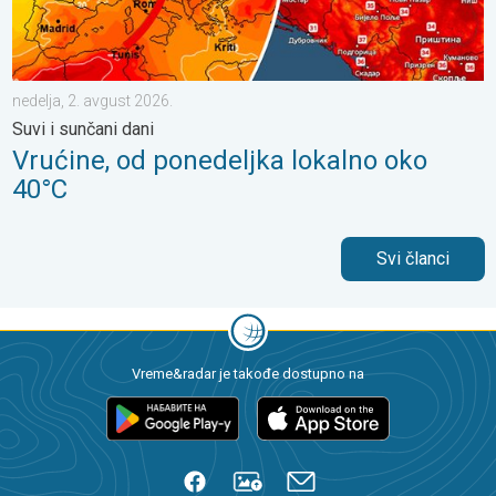
nedelja, 2. avgust 2026.
Suvi i sunčani dani
Vrućine, od ponedeljka lokalno oko
40°C
Svi članci
Vreme&radar je takođe dostupno na