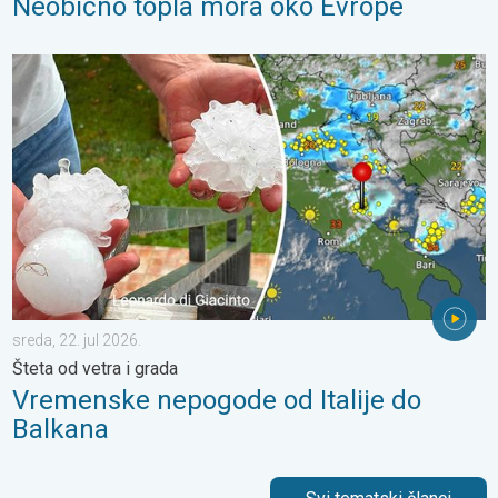
Neobično topla mora oko Evrope
Vremenske nepogode od Italije do Balkana. Šteta od vetra i grad
sreda, 22. jul 2026.
Šteta od vetra i grada
Vremenske nepogode od Italije do
Balkana