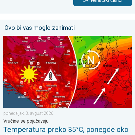
Svi tematski članci
Ovo bi vas moglo zanimati
Temperatura preko 35°C, ponegde oko 40°C. Vrućine se pojačav
ponedeljak, 3. avgust 2026.
Vrućine se pojačavaju
Temperatura preko 35°C, ponegde oko