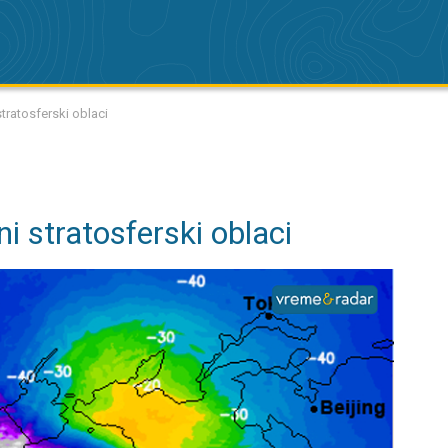
stratosferski oblaci
ni stratosferski oblaci