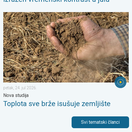
Toplota sve brže isušuje zemljište. Nova studija. . . petak, 24. j
petak, 24. jul 2026.
Nova studija
Toplota sve brže isušuje zemljište
Svi tematski članci