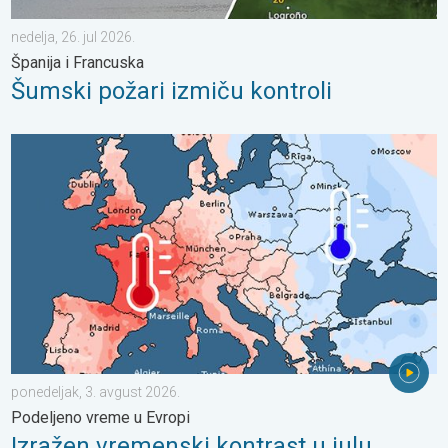
nedelja, 26. jul 2026.
Španija i Francuska
Šumski požari izmiču kontroli
Izražen vremenski kontrast u julu. Podeljeno vreme u Evropi. . 
ponedeljak, 3. avgust 2026.
Podeljeno vreme u Evropi
Izražen vremenski kontrast u julu