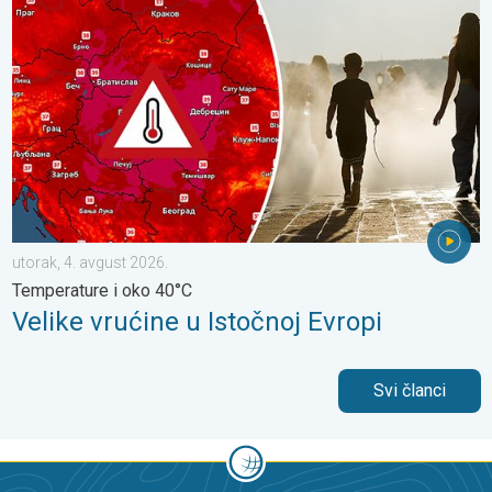
utorak, 4. avgust 2026.
Temperature i oko 40°C
Velike vrućine u Istočnoj Evropi
Svi članci