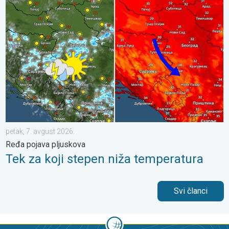
Tek za koji stepen niža temperatura. Ređa pojava pljuskova. . .
petak, 7. avgust 2026.
Ređa pojava pljuskova
Tek za koji stepen niža temperatura
Svi članci