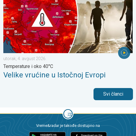
utorak, 4. avgust 2026.
Temperature i oko 40°C
Velike vrućine u Istočnoj Evropi
Svi članci
Vreme&radar je takođe dostupno na