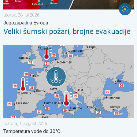
utorak, 28. jul 2026.
Jugozapadna Evropa
Veliki šumski požari, brojne evakuacije
Neobično topla mora oko Evrope. Temperatura vode do 30°C. .
subota, 1. avgust 2026.
Temperatura vode do 30°C