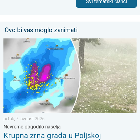
Svi tematski članci
Ovo bi vas moglo zanimati
Krupna zrna grada u Poljskoj. Nevreme pogodilo naselja. . . pe
petak, 7. avgust 2026.
Nevreme pogodilo naselja
Krupna zrna grada u Poljskoj