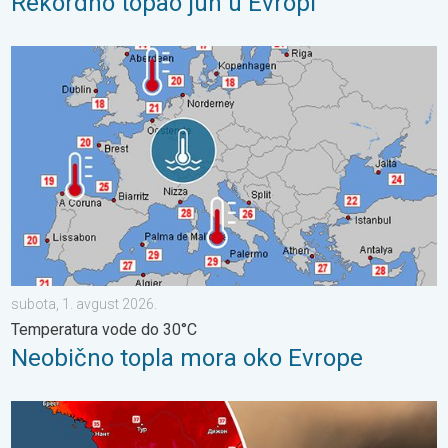
Rekordno topao jun u Evropi
Neobično topla mora oko Evrope. Temperatura vode do 30°C. .
subota, 1. avgust 2026.
Temperatura vode do 30°C
Neobično topla mora oko Evrope
Veliki šumski požari, brojne evakuacije. Jugozapadna Evropa. . .