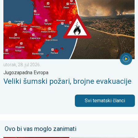
utorak, 28. jul 2026.
Jugozapadna Evropa
Veliki šumski požari, brojne evakuacije
Svi tematski članci
Ovo bi vas moglo zanimati