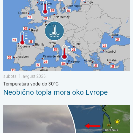
Neobično topla mora oko Evrope. Temperatura vode do 30°C. .
subota, 1. avgust 2026.
Temperatura vode do 30°C
Neobično topla mora oko Evrope
Šumski požari izmiču kontroli. Španija i Francuska. . . nedelja, 2