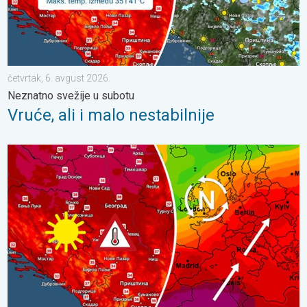
četvrtak, 6. avgust 2026.
Neznatno svežije u subotu
Vruće, ali i malo nestabilnije
Temperatura preko 35°C, ponegde oko 40°C. Vrućine se pojačav