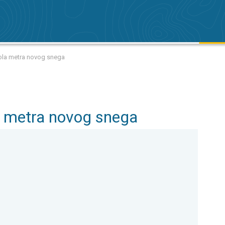
 pola metra novog snega
la metra novog snega