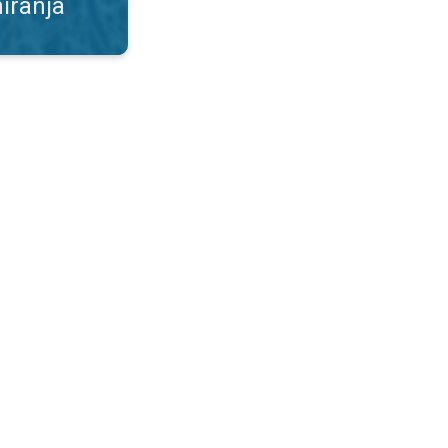
iranja