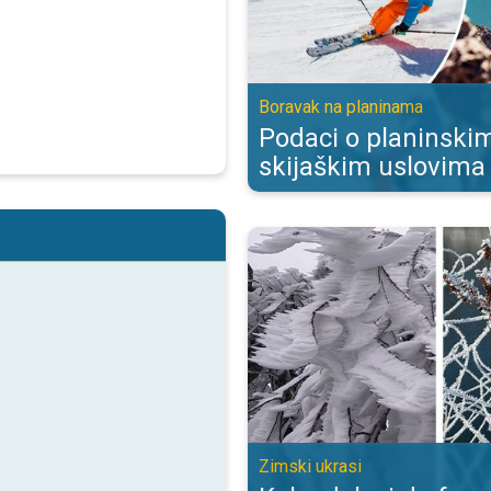
Boravak na planinama
Podaci o planinskim
skijaškim uslovima
Kako dolazi do formiranja inja?. Z
Zimski ukrasi