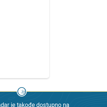
dar je takođe dostupno na