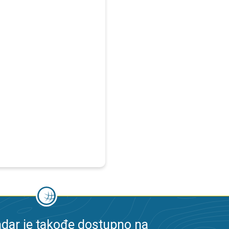
dar je takođe dostupno na