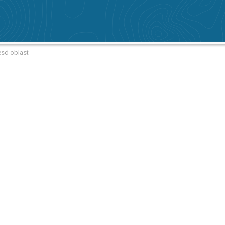
esd oblast