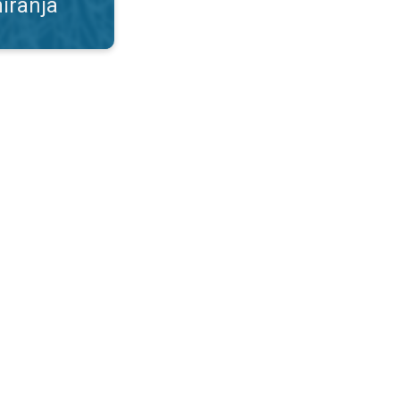
iranja