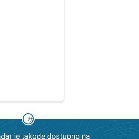
dar je takođe dostupno na