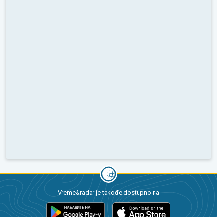
Vreme&radar je takođe dostupno na