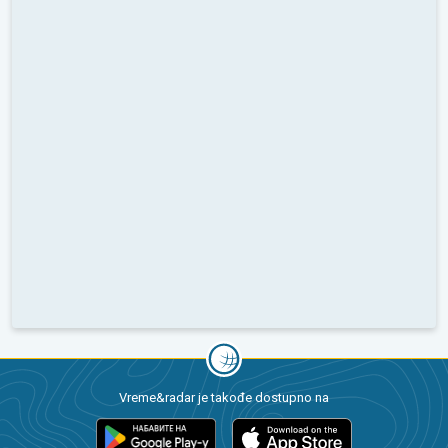
Vreme&radar je takođe dostupno na