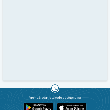
Vreme&radar je takođe dostupno na