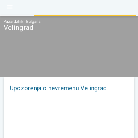
Pazardzhik · Bulgaria
Velingrad
Upozorenja o nevremenu Velingrad