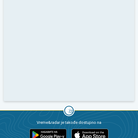
Vreme&radar je takođe dostupno na