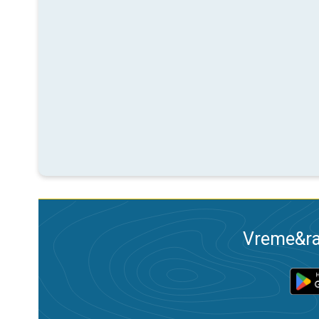
Vreme&ra