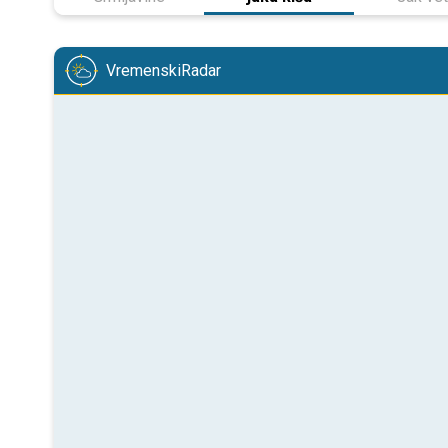
VremenskiRadar