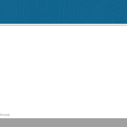
ulouse