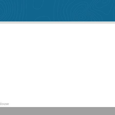
ulouse