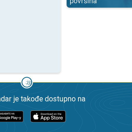
površina
dar je takođe dostupno na