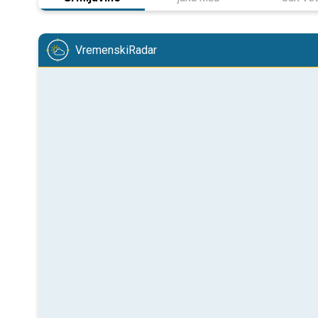
VremenskiRadar