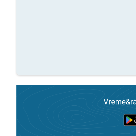
Vreme&ra