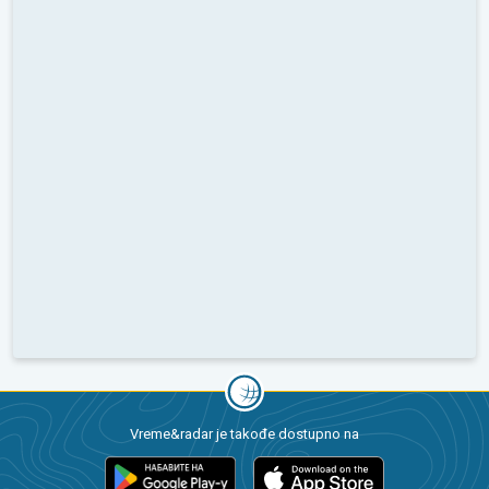
Vreme&radar je takođe dostupno na