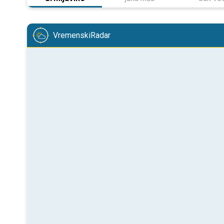
VremenskiRadar