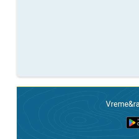
Vreme&ra