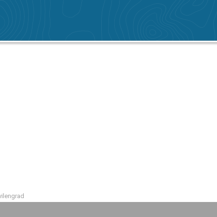
vilengrad