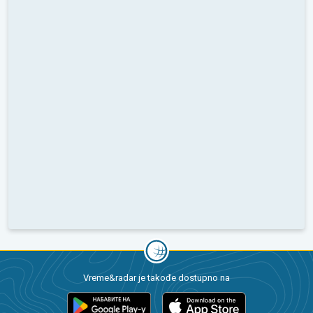
Vreme&radar je takođe dostupno na