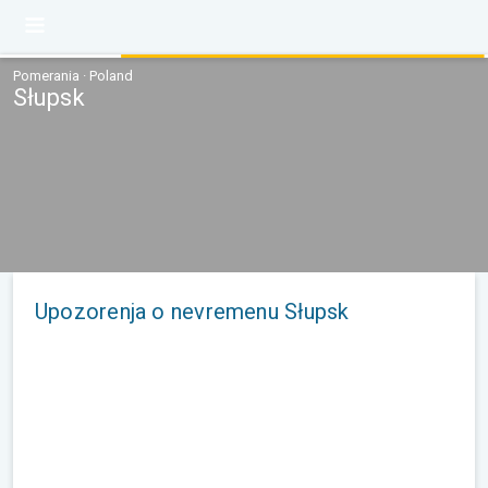
Pomerania · Poland
Słupsk
Upozorenja o nevremenu Słupsk