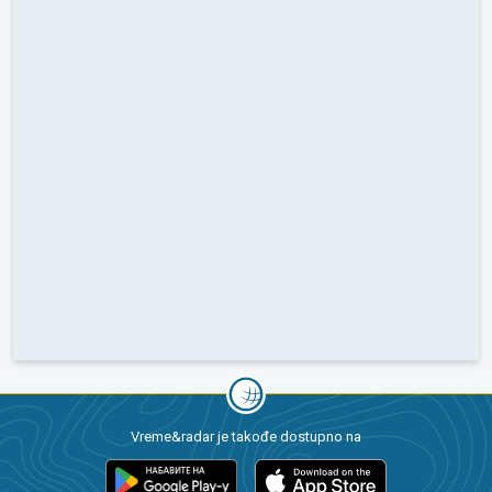
Vreme&radar je takođe dostupno na