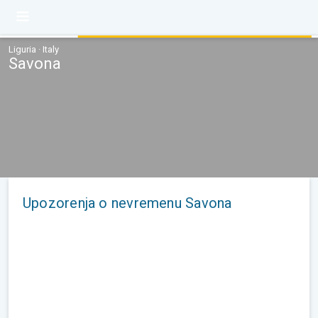
Liguria · Italy
Savona
Upozorenja o nevremenu Savona