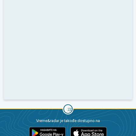
Vreme&radar je takođe dostupno na