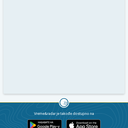
Vreme&radar je takođe dostupno na