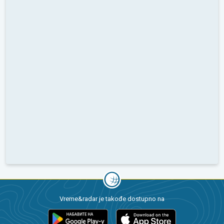
Vreme&radar je takođe dostupno na