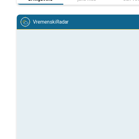
VremenskiRadar