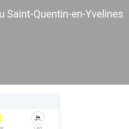
 Saint-Quentin-en-Yvelines
ar
Led