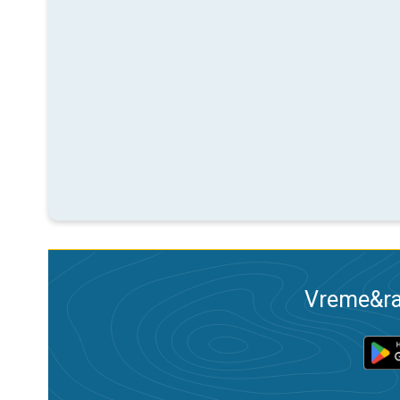
Vreme&ra