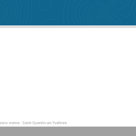
sno vreme - Saint-Quentin-en-Yvelines