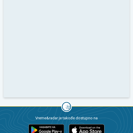
Vreme&radar je takođe dostupno na