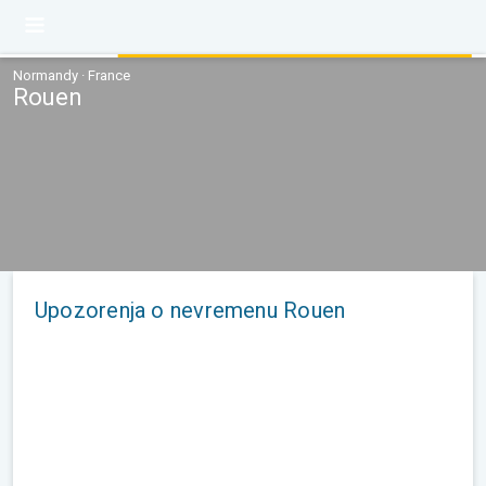
Normandy · France
Rouen
Upozorenja o nevremenu Rouen