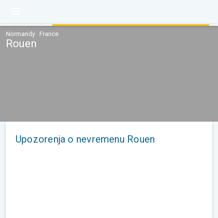
Normandy · France
Rouen
Upozorenja o nevremenu Rouen