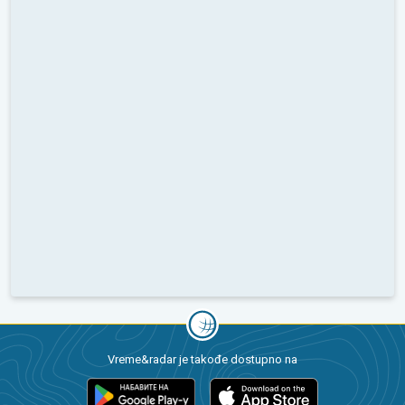
Vreme&radar je takođe dostupno na