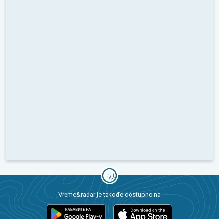
Vreme&radar je takođe dostupno na