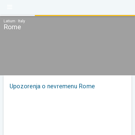
Latium · Italy
Rome
Upozorenja o nevremenu Rome