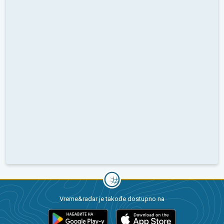
Vreme&radar je takođe dostupno na