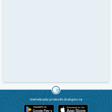
Vreme&radar je takođe dostupno na