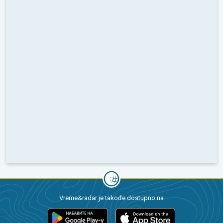
Vreme&radar je takođe dostupno na