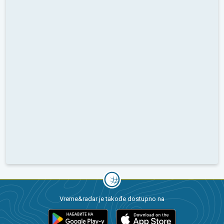
Vreme&radar je takođe dostupno na