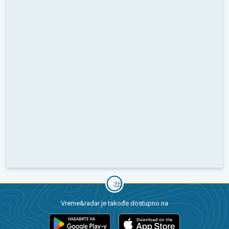
Vreme&radar je takođe dostupno na