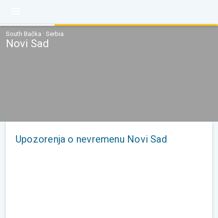
South Bačka · Serbia
Novi Sad
Upozorenja o nevremenu Novi Sad