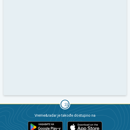
Vreme&radar je takođe dostupno na