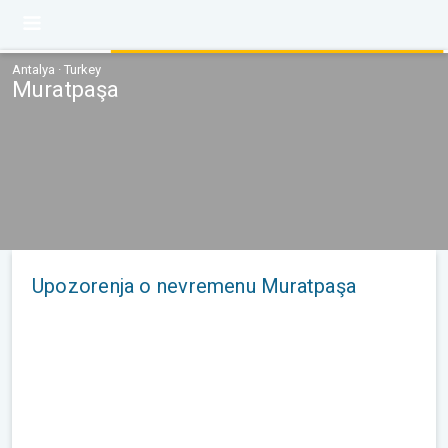
Antalya · Turkey
Muratpaşa
Upozorenja o nevremenu Muratpaşa