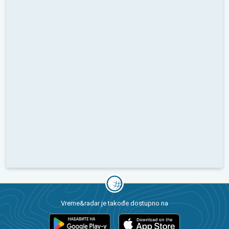
Vreme&radar je takođe dostupno na