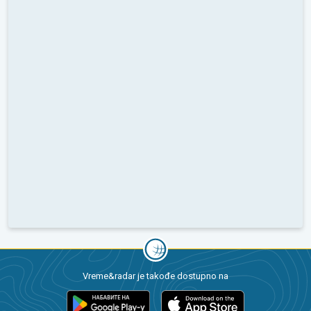
Vreme&radar je takođe dostupno na