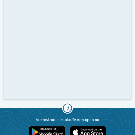
Vreme&radar je takođe dostupno na