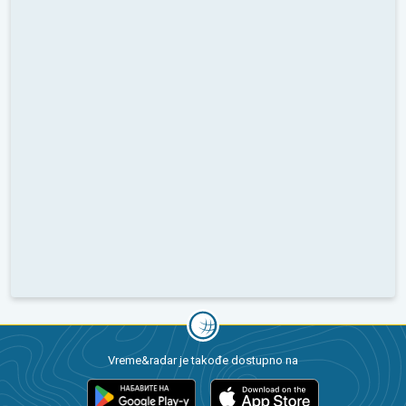
Vreme&radar je takođe dostupno na