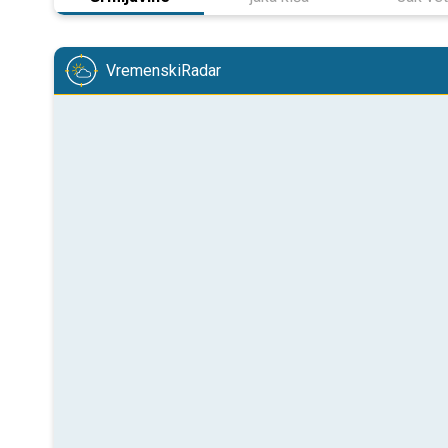
VremenskiRadar