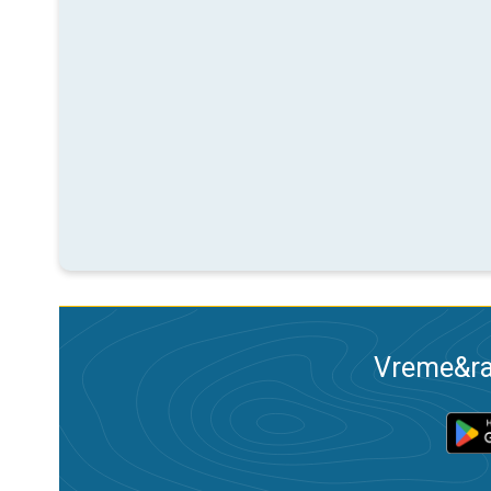
Vreme&ra