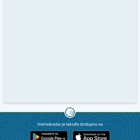
Vreme&radar je takođe dostupno na