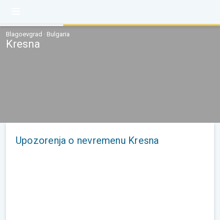
Blagoevgrad · Bulgaria
Kresna
Upozorenja o nevremenu Kresna