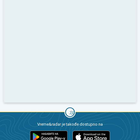
Vreme&radar je takođe dostupno na