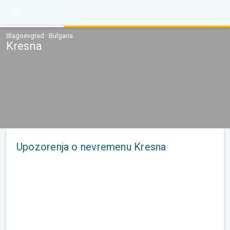
Blagoevgrad · Bulgaria
Kresna
Upozorenja o nevremenu Kresna