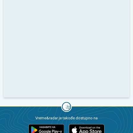
Vreme&radar je takođe dostupno na