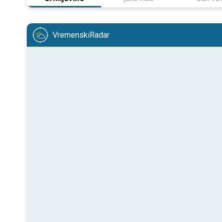
VremenskiRadar