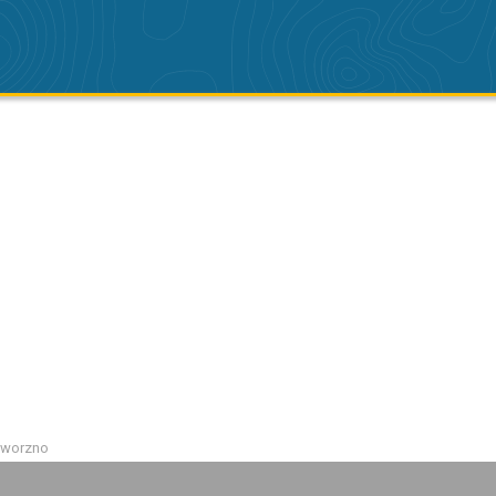
aworzno