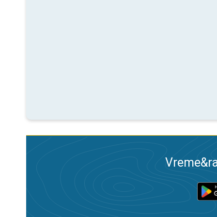
Vreme&ra