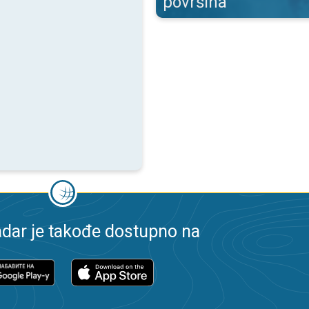
površina
dar je takođe dostupno na