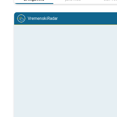
VremenskiRadar