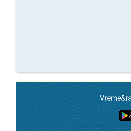
Vreme&ra