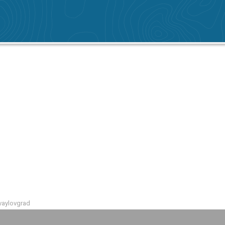
vaylovgrad