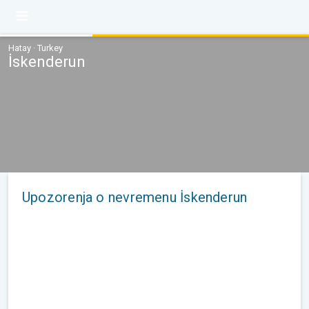
Hatay · Turkey
İskenderun
Upozorenja o nevremenu İskenderun