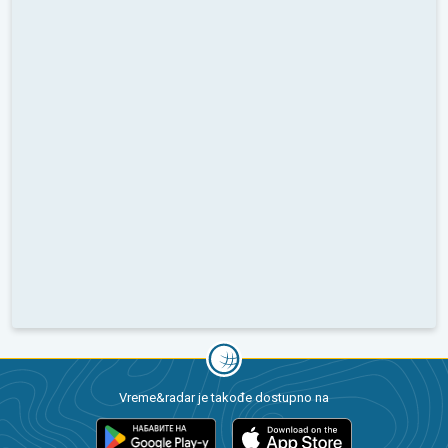
Vreme&radar je takođe dostupno na