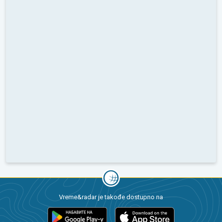
Vreme&radar je takođe dostupno na