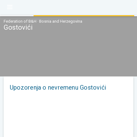
Federation of B&H · Bosnia and Herzegovina
Gostovići
Upozorenja o nevremenu Gostovići