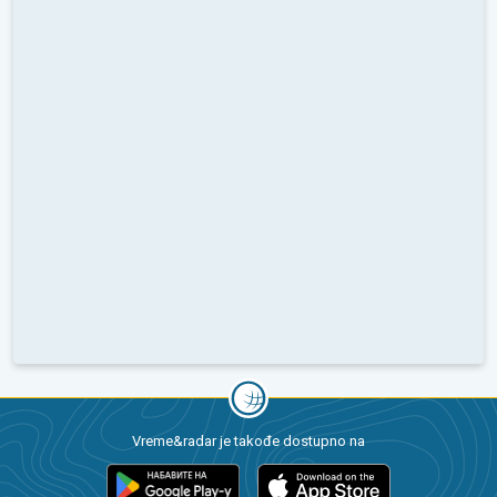
Vreme&radar je takođe dostupno na