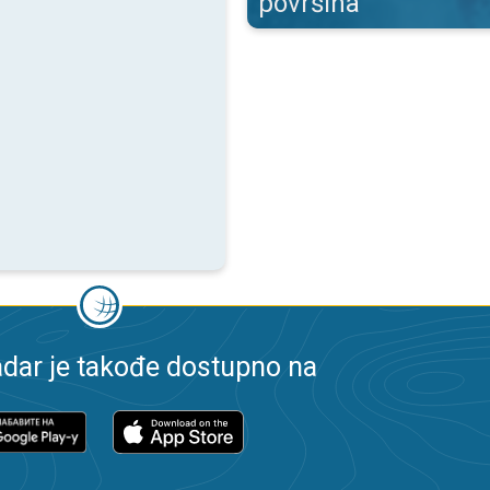
površina
dar je takođe dostupno na