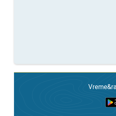
Vreme&ra