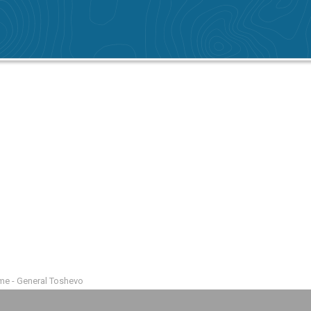
me - General Toshevo