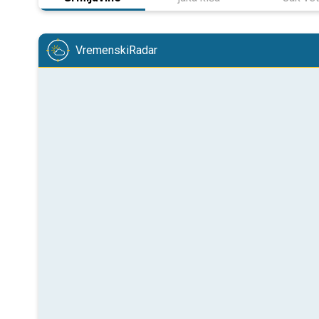
VremenskiRadar